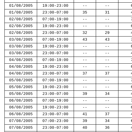
01/08/2005
19:00-23:00
--
--
01/08/2005
23:00-07:00
35
31
02/08/2005
07:00-19:00
--
--
02/08/2005
19:00-23:00
--
--
02/08/2005
23:00-07:00
32
29
03/08/2005
07:00-19:00
43
43
03/08/2005
19:00-23:00
--
--
03/08/2005
23:00-07:00
--
--
04/08/2005
07:00-19:00
--
--
04/08/2005
19:00-23:00
--
--
04/08/2005
23:00-07:00
37
37
05/08/2005
07:00-19:00
--
--
05/08/2005
19:00-23:00
--
--
05/08/2005
23:00-07:00
39
34
06/08/2005
07:00-19:00
--
--
06/08/2005
19:00-23:00
--
--
06/08/2005
23:00-07:00
41
37
07/08/2005
07:00-23:00
39
34
07/08/2005
23:00-07:00
40
36