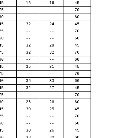
45
16
16
45
75
--
--
70
60
--
--
60
45
32
24
45
75
--
--
70
60
--
--
60
45
32
28
45
75
32
32
70
60
--
--
60
45
35
31
45
75
--
--
70
60
36
33
60
45
32
27
45
75
--
--
70
60
26
26
60
45
30
25
45
75
--
--
70
60
--
--
60
45
30
26
45
60
33
30
60