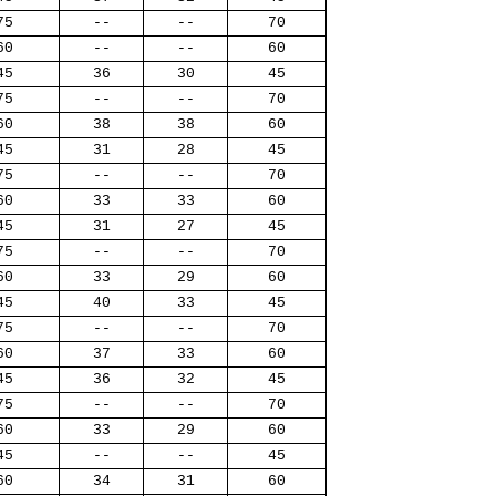
75
--
--
70
60
--
--
60
45
36
30
45
75
--
--
70
60
38
38
60
45
31
28
45
75
--
--
70
60
33
33
60
45
31
27
45
75
--
--
70
60
33
29
60
45
40
33
45
75
--
--
70
60
37
33
60
45
36
32
45
75
--
--
70
60
33
29
60
45
--
--
45
60
34
31
60