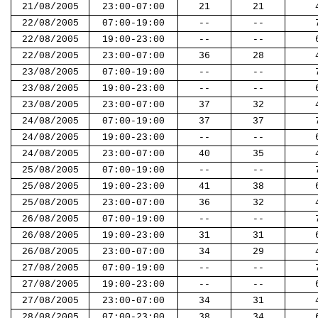
21/08/2005
23:00-07:00
21
21
22/08/2005
07:00-19:00
--
--
22/08/2005
19:00-23:00
--
--
22/08/2005
23:00-07:00
36
28
23/08/2005
07:00-19:00
--
--
23/08/2005
19:00-23:00
--
--
23/08/2005
23:00-07:00
37
32
24/08/2005
07:00-19:00
37
37
24/08/2005
19:00-23:00
--
--
24/08/2005
23:00-07:00
40
35
25/08/2005
07:00-19:00
--
--
25/08/2005
19:00-23:00
41
38
25/08/2005
23:00-07:00
36
32
26/08/2005
07:00-19:00
--
--
26/08/2005
19:00-23:00
31
31
26/08/2005
23:00-07:00
34
29
27/08/2005
07:00-19:00
--
--
27/08/2005
19:00-23:00
--
--
27/08/2005
23:00-07:00
34
31
28/08/2005
07:00-23:00
38
34