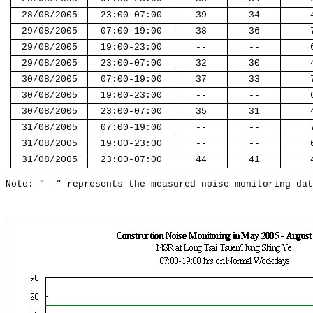
28/08/2005
23:00-07:00
39
34
29/08/2005
07:00-19:00
38
36
29/08/2005
19:00-23:00
--
--
29/08/2005
23:00-07:00
32
30
30/08/2005
07:00-19:00
37
33
30/08/2005
19:00-23:00
--
--
30/08/2005
23:00-07:00
35
31
31/08/2005
07:00-19:00
--
--
31/08/2005
19:00-23:00
--
--
31/08/2005
23:00-07:00
44
41
Note:
“—-“ represents the measured noise monitoring dat