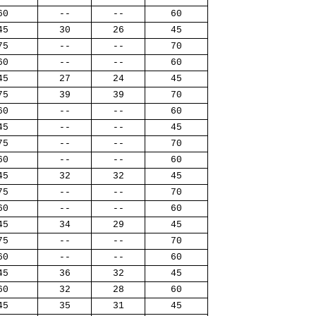
60
--
--
60
45
30
26
45
75
--
--
70
60
--
--
60
45
27
24
45
75
39
39
70
60
--
--
60
45
--
--
45
75
--
--
70
60
--
--
60
45
32
32
45
75
--
--
70
60
--
--
60
45
34
29
45
75
--
--
70
60
--
--
60
45
36
32
45
60
32
28
60
45
35
31
45