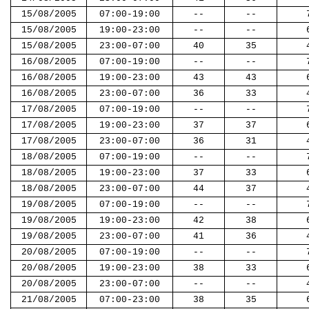
15/08/2005
07:00-19:00
--
--
15/08/2005
19:00-23:00
--
--
15/08/2005
23:00-07:00
40
35
16/08/2005
07:00-19:00
--
--
16/08/2005
19:00-23:00
43
43
16/08/2005
23:00-07:00
36
33
17/08/2005
07:00-19:00
--
--
17/08/2005
19:00-23:00
37
37
17/08/2005
23:00-07:00
36
31
18/08/2005
07:00-19:00
--
--
18/08/2005
19:00-23:00
37
33
18/08/2005
23:00-07:00
44
37
19/08/2005
07:00-19:00
--
--
19/08/2005
19:00-23:00
42
38
19/08/2005
23:00-07:00
41
36
20/08/2005
07:00-19:00
--
--
20/08/2005
19:00-23:00
38
33
20/08/2005
23:00-07:00
--
--
21/08/2005
07:00-23:00
38
35