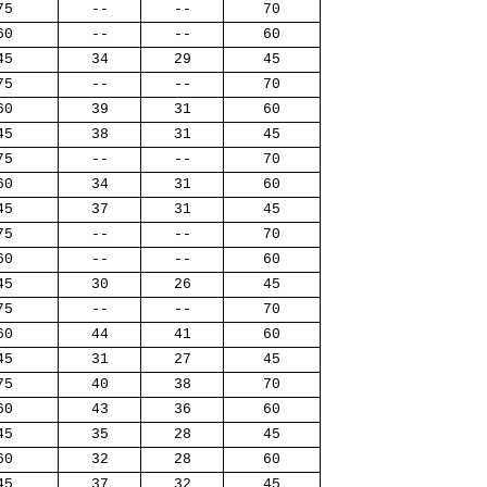
75
--
--
70
60
--
--
60
45
34
29
45
75
--
--
70
60
39
31
60
45
38
31
45
75
--
--
70
60
34
31
60
45
37
31
45
75
--
--
70
60
--
--
60
45
30
26
45
75
--
--
70
60
44
41
60
45
31
27
45
75
40
38
70
60
43
36
60
45
35
28
45
60
32
28
60
45
37
32
45